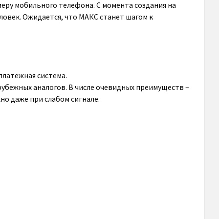
меру мобильного телефона. С момента создания на
овек. Ожидается, что МАКС станет шагом к
платежная система.
арубежных аналогов. В числе очевидных преимуществ –
но даже при слабом сигнале.