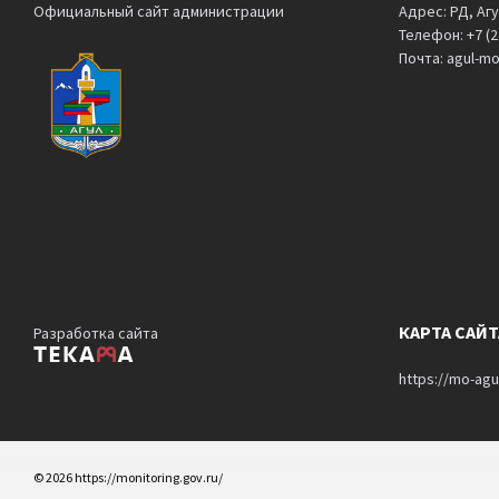
Официальный сайт администрации
Адрес: РД, Агу
Телефон: +7 (2
Почта: agul-m
КАРТА САЙТ
Разработка сайта
https://mo-agu
© 2026 https://monitoring.gov.ru/