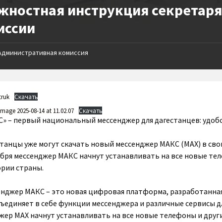
жностная инструкция секретар
иссии
Административная комиссия
truk
Скачать
mage 2025-08-14 at 11.02.07
Скачать
» – первый национальный мессенджер для дагестанцев: удоб
танцы уже могут скачать новый мессенджер МАКС (МАХ) в свои
тября мессенджер МАКС начнут устанавливать на все новые те
рии страны.
нджер МАКС – это новая цифровая платформа, разработанная 
ъединяет в себе функции мессенджера и различные сервисы дл
жер MAX начнут устанавливать на все новые телефоны и друг