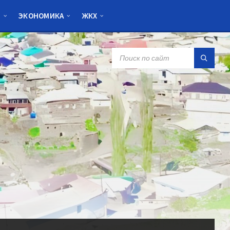
Я
ЭКОНОМИКА
ЖКХ
SEARCH: