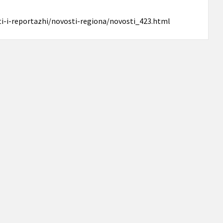
i-i-reportazhi/novosti-regiona/novosti_423.html