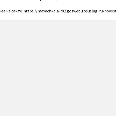
е на сайте. https://maxachkala-r82.gosweb.gosuslugi.ru/novost