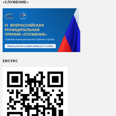
«СЛУЖЕНИЕ»
ЕИСУКС