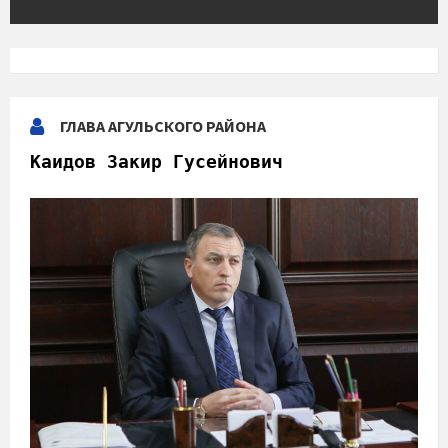
ГЛАВА АГУЛЬСКОГО РАЙОНА
Каидов Закир Гусейнович