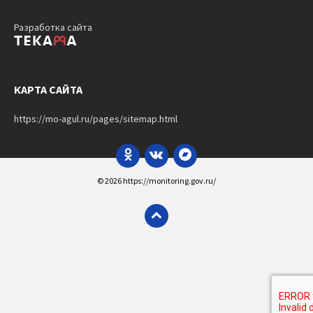
Разработка сайта
КАРТА САЙТА
https://mo-agul.ru/pages/sitemap.html
Odnoklassniki
VK
Bandcamp
© 2026 https://monitoring.gov.ru/