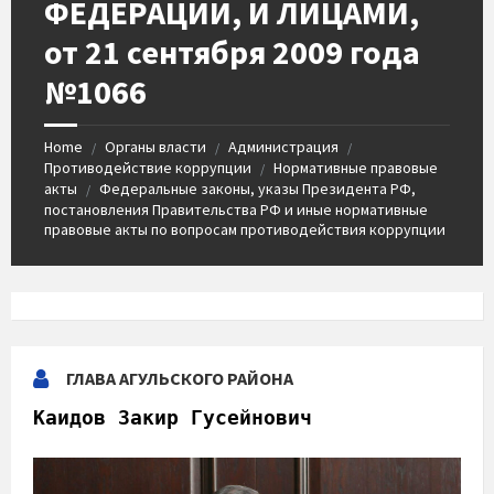
ФЕДЕРАЦИИ, И ЛИЦАМИ,
от 21 сентября 2009 года
№1066
Home
Органы власти
Администрация
/
/
/
Противодействие коррупции
Нормативные правовые
/
акты
Федеральные законы, указы Президента РФ,
/
постановления Правительства РФ и иные нормативные
правовые акты по вопросам противодействия коррупции
ГЛАВА АГУЛЬСКОГО РАЙОНА
Каидов Закир Гусейнович