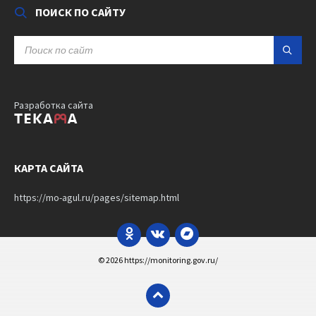
ПОИСК ПО САЙТУ
SEARCH:
Разработка сайта
КАРТА САЙТА
https://mo-agul.ru/pages/sitemap.html
Odnoklassniki
VK
Bandcamp
© 2026 https://monitoring.gov.ru/