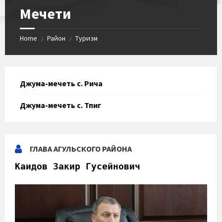
Мечети
Home
Район
Туризм
/
/
Джума-мечеть с. Рича
Джума-мечеть с. Тпиг
ГЛАВА АГУЛЬСКОГО РАЙОНА
Каидов Закир Гусейнович