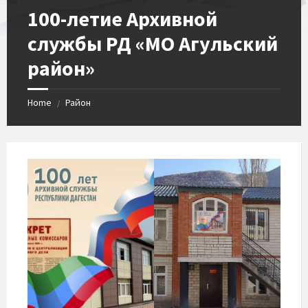
100-летие Архивной
службы РД «МО Агульский
район»
Home
Район
/