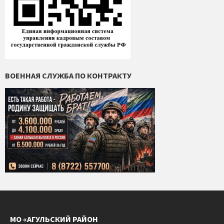
ВОЕННАЯ СЛУЖБА ПО КОНТРАКТУ
МО «АГУЛЬСКИЙ РАЙОН