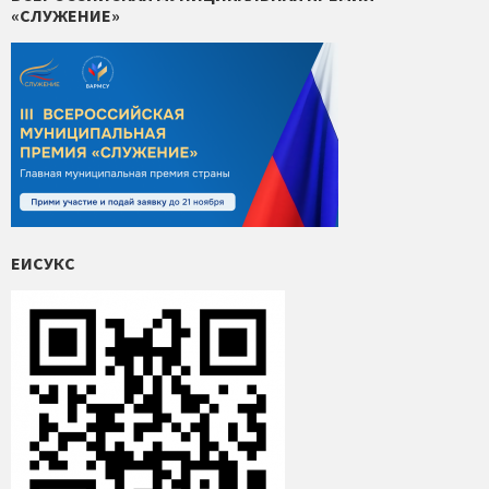
«СЛУЖЕНИЕ»
ЕИСУКС