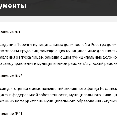
ументы
овление №15
рждении Перечня муниципальных должностей и Реестра долж
иях оплаты труда лиц, замещающих муниципальные должност
авления отпуска лицам, замещающим муниципальные должнос
о самоуправления в муниципальном районе «Агульский район»
овление №43
сии для оценки жилых помещений жилищного фонда Российск
ихся в федеральной собственности, муниципального жилищн
женных на территории муниципального образования «Агульс
овление №41