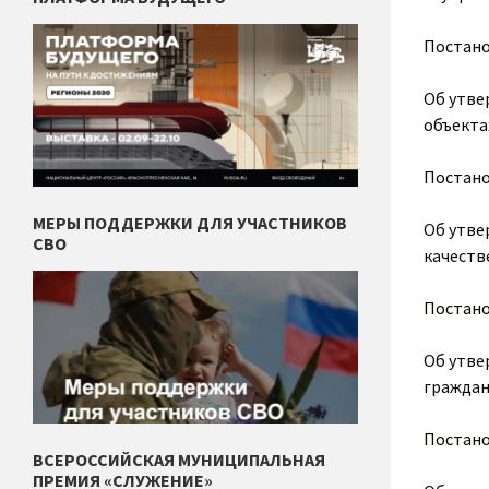
Постан
Об утве
объекта
Постан
МЕРЫ ПОДДЕРЖКИ ДЛЯ УЧАСТНИКОВ
Об утве
СВО
качеств
Постан
Об утве
граждан
Постан
ВСЕРОССИЙСКАЯ МУНИЦИПАЛЬНАЯ
ПРЕМИЯ «СЛУЖЕНИЕ»