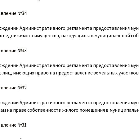
овление №34
рждении Административного регламента предоставления му
х недвижимого имущества, находящихся в муниципальной собс
овление №33
рждении Административного регламента предоставления муни
е лиц, имеющих право на предоставление земельных участков
овление №32
рждении Административного регламента предоставления мун
ам на праве собственности жилого помещения в муниципаль
овление №31