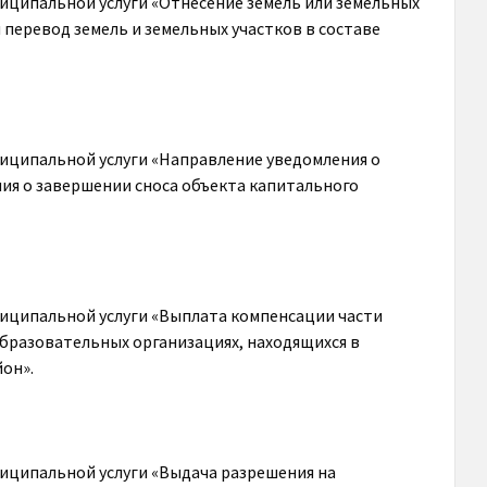
ципальной услуги «Отнесение земель или земельных
 перевод земель и земельных участков в составе
иципальной услуги «Направление уведомления о
ия о завершении сноса объекта капитального
иципальной услуги «Выплата компенсации части
образовательных организациях, находящихся в
он».
иципальной услуги «Выдача разрешения на