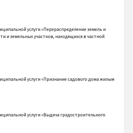
иципальной услуги «Перераспределение земель и
ти и земельных участков, находящихся в частной
иципальной услуги «Признание садового дома жилым
иципальной услуги «Выдача градостроительного