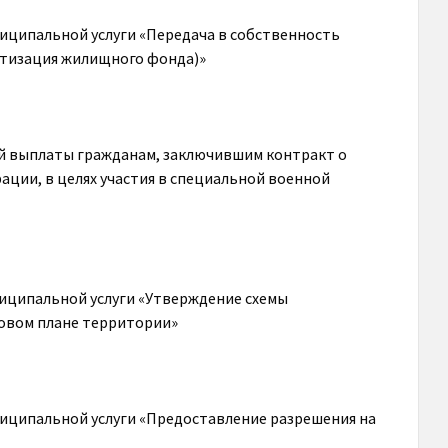
иципальной услуги «Передача в собственность
тизация жилищного фонда)»
й выплаты гражданам, заключившим контракт о
ции, в целях участия в специальной военной
иципальной услуги «Утверждение схемы
ровом плане территории»
иципальной услуги «Предоставление разрешения на