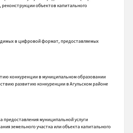
, реконструкции объектов капитального
водимых в цифровой формат, предоставляемых
итию конкуренции в муниципальном образовании
йствию развитию конкуренции в Агульском районе
ента предоставления муниципальной услуги
ания земельного участка или объекта капитального