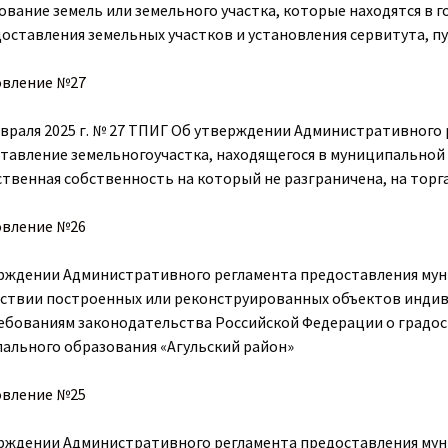
ование земель или земельного участка, которые находятся в
доставления земельных участков и установления сервитута, п
овление №27
евраля 2025 г. № 27 ТПИГ Об утверждении Административного
тавление земельногоучастка, находящегося в муниципальной 
ственная собственность на который не разграничена, на торг
овление №26
рждении Административного регламента предоставления мун
ствии построенных или реконструированных объектов индив
ебованиям законодательства Российской Федерации о градо
ального образования «Агульский район»
овление №25
рждении Административного регламента предоставления мун