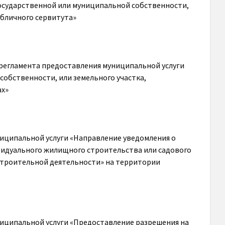
 государственной или муниципальной собственности,
убличного сервитута»
 регламента предоставления муниципальной услуги
собственности, или земельного участка,
ах»
иципальной услуги «Направление уведомления о
идуального жилищного строительства или садового
строительной деятельности» на территории
иципальной услуги «Предоставление разрешения на