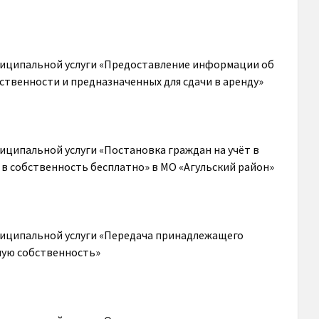
ниципальной услуги «Предоставление информации об
твенности и предназначенных для сдачи в аренду»
ципальной услуги «Постановка граждан на учёт в
 в собственность бесплатно» в МО «Агульский район»
иципальной услуги «Передача принадлежащего
ную собственность»