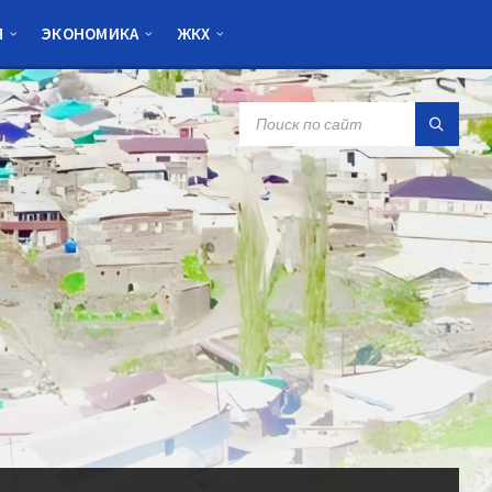
Я
ЭКОНОМИКА
ЖКХ
SEARCH: