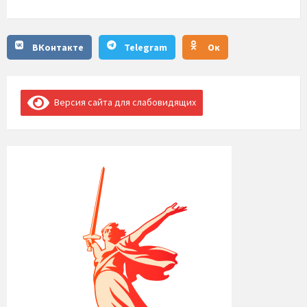
ВКонтакте
Telegram
Ок
Версия сайта для слабовидящих