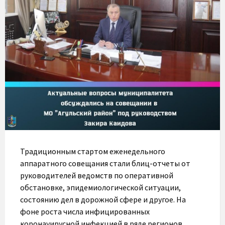
Традиционным стартом еженедельного
аппаратного совещания стали блиц-отчеты от
руководителей ведомств по оперативной
обстановке, эпидемиологической ситуации,
состоянию дел в дорожной сфере и другое. На
фоне роста числа инфицированных
коронауирусной инфекцией в ряде регионов