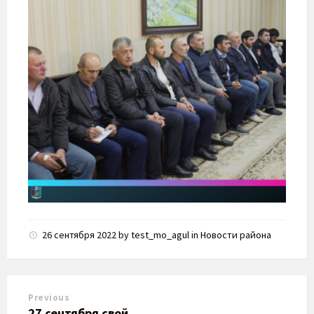
26 сентября 2022
by
test_mo_agul
in
Новости района
Previous
27 сентября свой