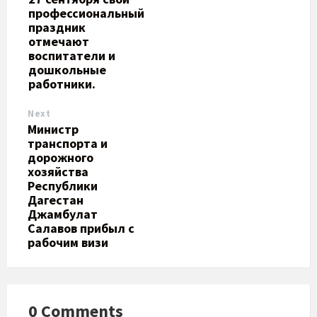
профессиональный
праздник
отмечают
воспитатели и
дошкольные
работники.
Next
Министр
транспорта и
дорожного
хозяйства
Республики
Дагестан
Джамбулат
Салавов прибыл с
рабочим визи
0 Comments