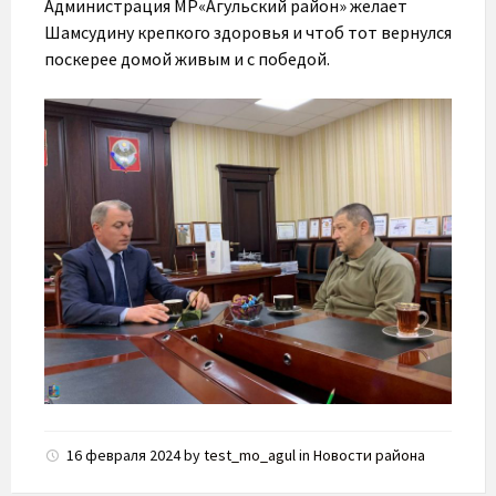
Администрация МР«Агульский район» желает
Шамсудину крепкого здоровья и чтоб тот вернулся
поскерее домой живым и с победой.
16 февраля 2024
by
test_mo_agul
in
Новости района