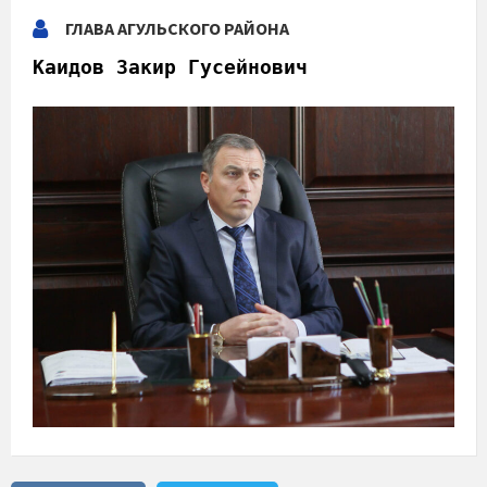
ГЛАВА АГУЛЬСКОГО РАЙОНА
Каидов Закир Гусейнович