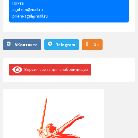
Почта:
agul-mo@mail.ru
priem-agul@mail.ru
ВКонтакте
Telegram
Ок
Версия сайта для слабовидящих