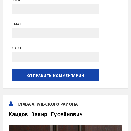
ИМЯ
EMAIL
САЙТ
ГЛАВА АГУЛЬСКОГО РАЙОНА
Каидов Закир Гусейнович