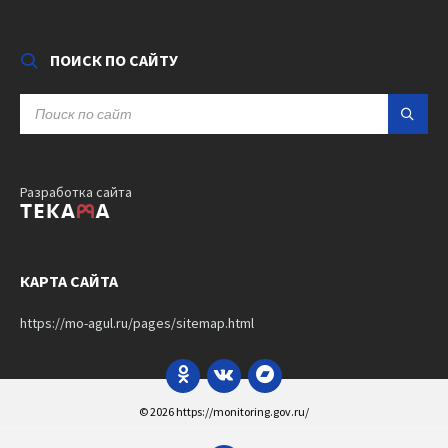
ПОИСК ПО САЙТУ
SEARCH:
Разработка сайта
КАРТА САЙТА
https://mo-agul.ru/pages/sitemap.html
Odnoklassniki
VK
Bandcamp
© 2026 https://monitoring.gov.ru/