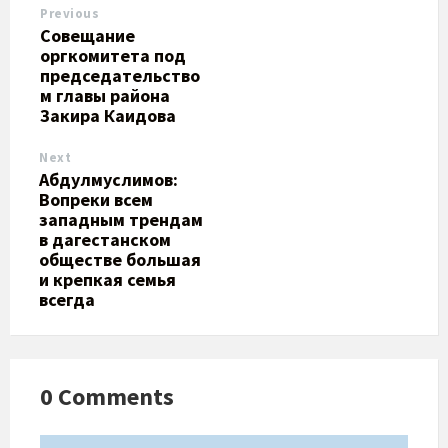
Previous
Совещание
оргкомитета под
председательство
м главы района
Закира Каидова
Next
Абдулмуслимов:
Вопреки всем
западным трендам
в дагестанском
обществе большая
и крепкая семья
всегда
0 Comments