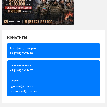
КОНАТКТЫ
Телефон доверия
+7 (243) 2-21-10
Горячая линия
+7 (243) 2-11-07
Почта:
agul-mo@mail.ru
priem-agul@mail.ru