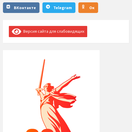
ВКонтакте
Telegram
Ок
Версия сайта для слабовидящих