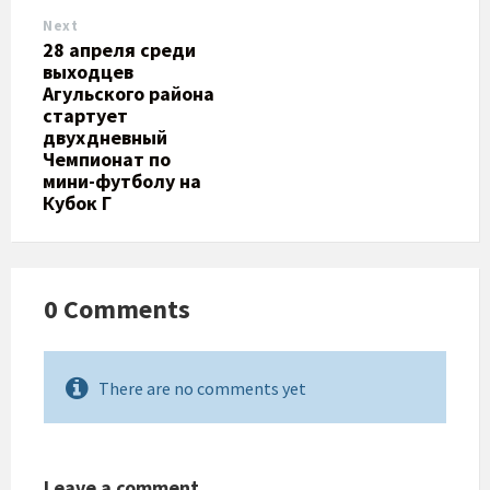
Next
28 апреля среди
выходцев
Агульского района
стартует
двухдневный
Чемпионат по
мини-футболу на
Кубок Г
0 Comments
There are no comments yet
Leave a comment