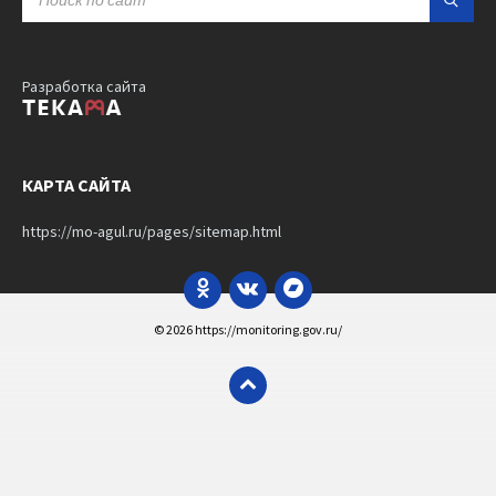
Разработка сайта
КАРТА САЙТА
https://mo-agul.ru/pages/sitemap.html
Odnoklassniki
VK
Bandcamp
© 2026 https://monitoring.gov.ru/