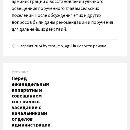
администрации о восстановлении уличного
освещенния порученного главам сельских
поселений После обсуждения этих и других
вопросов были даны рекомендации и поручения
для дальнейших действий.
8 апреля 2024
by
test_mo_agul
in
Новости района
Previous
Перед
еженедельным
аппаратным
совещанием
состоялось
заседание с
начальниками
отделов
администрации.