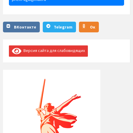
ВКонтакте
Telegram
Ок
Версия сайта для слабовидящих