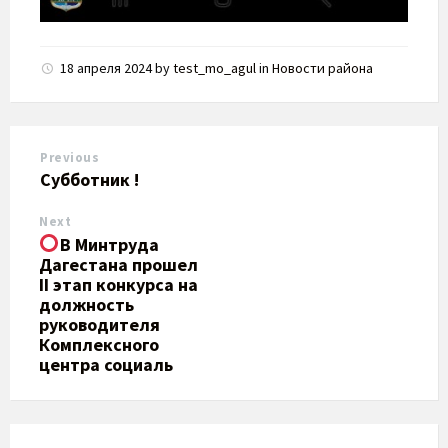
18 апреля 2024
by
test_mo_agul
in
Новости района
Previous
Субботник !
Next
В Минтруда
Дагестана прошел
II этап конкурса на
должность
руководителя
Комплексного
центра социаль