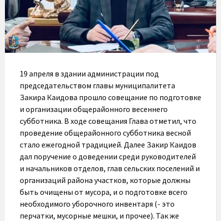
19 апреля в здании администрации под
председательством главы муниципалитета
Закира Каидова прошло совещание по подготовке
и организации общерайонного весеннего
субботника. В ходе совещания Глава отметил, что
проведение общерайонного субботника весной
стало ежегодной традицией. Далее Закир Каидов
дал поручение о доведении среди руководителей
и начальников отделов, глав сельских поселений и
организаций района участков, которые должны
быть очищены от мусора, и о подготовке всего
необходимого уборочного инвентаря (- это
перчатки, мусорные мешки, и прочее). Так же