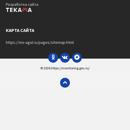
Разработка сайта
КАРТА САЙТА
https://mo-agul.ru/pages/sitemap.html
Odnoklassniki
VK
Bandcamp
© 2026 https://monitoring.gov.ru/