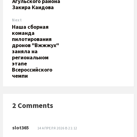
Агульского района
Закира Каидова
Next
Наша сборная
команда
пилотирования
дронов "Вжжжух"
заняла на
региональном
этапе
Всероссийского
чемпи
2 Comments
slot365
14 АПРЕЛЯ 2026 В 21:12