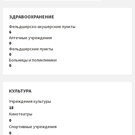
ЗДРАВООХРАНЕНИЕ
Фельдшерско-акушерские пункты
6
Аптечные учреждения
0
Фельдшерские пункты
0
Больницы и поликлиники
0
КУЛЬТУРА
Учреждения культуры
18
Кинотеатры
0
Спортивные учреждения
0