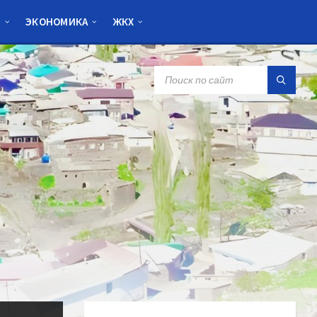
Я
ЭКОНОМИКА
ЖКХ
SEARCH: