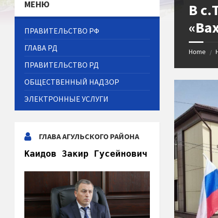
МЕНЮ
В с
«Ва
ПРАВИТЕЛЬСТВО РФ
ГЛАВА РД
Home
/
ПРАВИТЕЛЬСТВО РД
ОБЩЕСТВЕННЫЙ НАДЗОР
ЭЛЕКТРОННЫЕ УСЛУГИ
ГЛАВА АГУЛЬСКОГО РАЙОНА
Каидов Закир Гусейнович