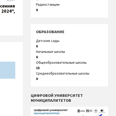
Next
Радиостанции
есенняя
0
 2024",
ОБРАЗОВАНИЕ
Детские сады
6
Начальные школы
0
Общеобразовательные школы
15
Среднеобразовательные школы
0
ЦИФРОВОЙ УНИВЕРСИТЕТ
МУНИЦИПАЛИТЕТОВ
*