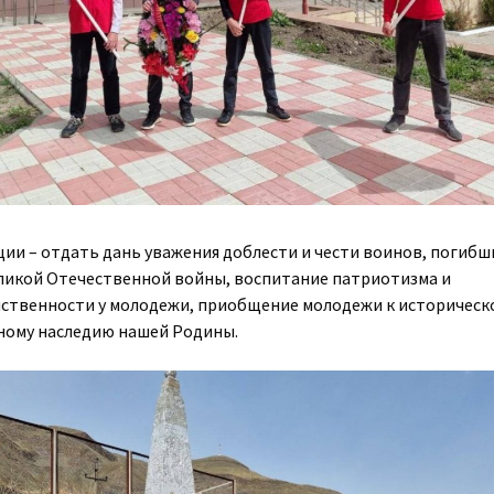
ции – отдать дань уважения доблести и чести воинов, погибш
ликой Отечественной войны, воспитание патриотизма и
ственности у молодежи, приобщение молодежи к историческ
ному наследию нашей Родины.