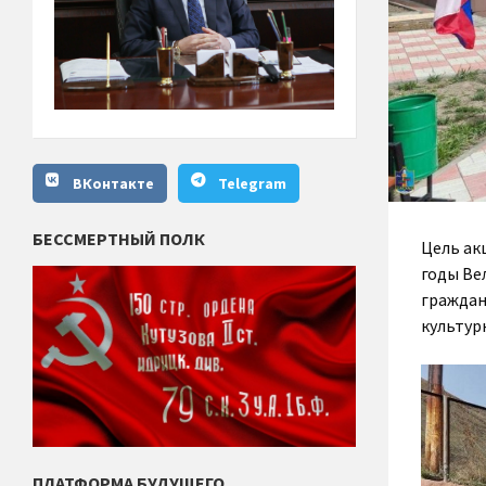
ВКонтакте
Telegram
БЕССМЕРТНЫЙ ПОЛК
Цель ак
годы Ве
граждан
культур
ПЛАТФОРМА БУДУЩЕГО