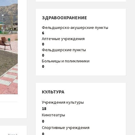
ЗДРАВООХРАНЕНИЕ
Фельдшерско-акушерские пункты
6
Аптечные учреждения
0
Фельдшерские пункты
0
Больницы и поликлиники
0
КУЛЬТУРА
Учреждения культуры
18
Кинотеатры
0
Спортивные учреждения
0