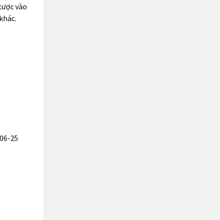
 cược vào
khác.
Y06-25
*