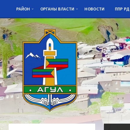
Skip
Skip
Skip
Skip
to
to
to
to
РАЙОН
ОРГАНЫ ВЛАСТИ
НОВОСТИ
ППР РД
content
left
right
footer
sidebar
sidebar