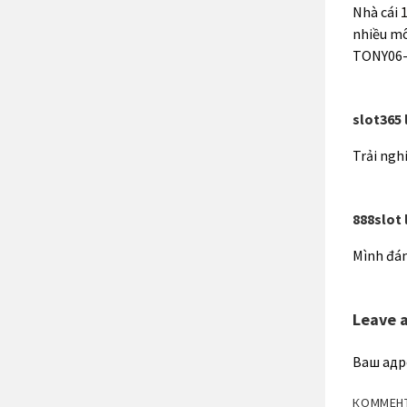
Nhà cái
nhiều mô
TONY06
slot365 
Trải ngh
888slot 
Mình đán
Leave 
Ваш адр
КОММЕН