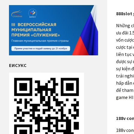
888slot
Những ch
ưu đãi 1
vốn cược
cược tại
liên tục
được sự 
ЕИСУКС
sự kiện 
trải nghi
hấp dẫn 
để tham 
game
HI
188v co
188v con