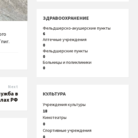
ЗДРАВООХРАНЕНИЕ
Фельдшерско-акушерские пункты
6
ого
Аптечные учреждения
Тпиг.
0
Фельдшерские пункты
0
Больницы и поликлиники
0
Next
лужба в
КУЛЬТУРА
лах РФ
Учреждения культуры
18
Кинотеатры
0
Спортивные учреждения
0