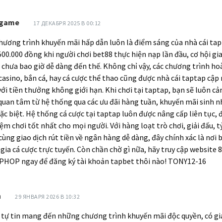
 game
17 ДЕКАБРЯ 2025 В 00:12
ương trình khuyến mãi hấp dẫn luôn là điểm sáng của nhà cái tap
.500.000 đồng khi người chơi bet88 thực hiện nạp lần đầu, cơ hội gi
 chưa bao giờ dễ dàng đến thế. Không chỉ vậy, các chương trình ho
 casino, bắn cá, hay cá cược thể thao cũng được nhà cái taptap cập
 với tiền thưởng không giới hạn. Khi chơi tại taptap, bạn sẽ luôn 
quan tâm từ hệ thống qua các ưu đãi hàng tuần, khuyến mãi sinh n
đặc biệt. Hệ thống cá cược tại taptap luôn được nâng cấp liên tục,
ệm chơi tốt nhất cho mọi người. Với hàng loạt trò chơi, giải đấu, t
cùng giao dịch rút tiền về ngân hàng dễ dàng, đây chính xác là nơi 
gia cá cược trực tuyến. Còn chần chờ gì nữa, hãy truy cập website
8
PHOP ngay để đăng ký tài khoản tapbet thôi nào! TONY12-16
n
29 ЯНВАРЯ 2026 В 10:32
tự tin mang đến những chương trình khuyến mãi độc quyền, có giá