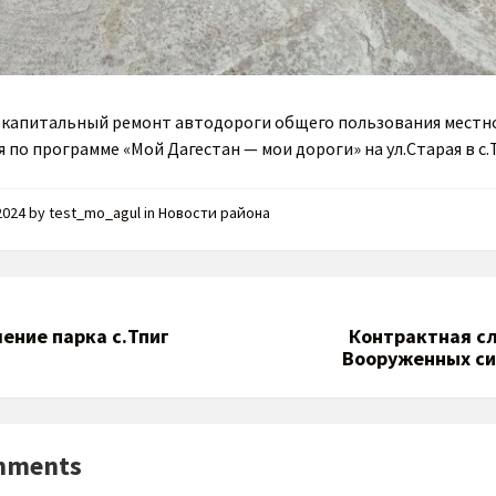
 капитальный ремонт автодороги общего пользования местн
я по программе «Мой Дагестан — мои дороги» на ул.Старая в с.
 2024
by
test_mo_agul
in
Новости района
ение парка с.Тпиг
Контрактная с
Вооруженных си
mments