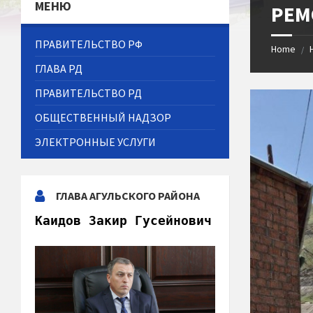
МЕНЮ
РЕМ
ПРАВИТЕЛЬСТВО РФ
Home
/
ГЛАВА РД
ПРАВИТЕЛЬСТВО РД
ОБЩЕСТВЕННЫЙ НАДЗОР
ЭЛЕКТРОННЫЕ УСЛУГИ
ГЛАВА АГУЛЬСКОГО РАЙОНА
Каидов Закир Гусейнович