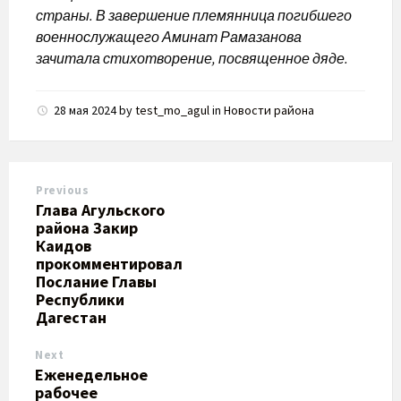
страны. В завершение племянница погибшего
военнослужащего Аминат Рамазанова
зачитала стихотворение, посвященное дяде.
28 мая 2024
by
test_mo_agul
in
Новости района
Previous
​Глава Агульского
района Закир
Каидов
прокомментировал
Послание Главы
Республики
Дагестан
Next
Еженедельное
рабочее