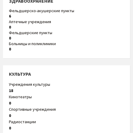
ЗДРАВООХРАНЕНИЕ
Фельдшерско-акушерские пункты
6
Аптечные учреждения
0
Фельдшерские пункты
0
Больницы и поликлиники
0
КУЛЬТУРА
Учреждения культуры
18
Кинотеатры
0
Спортивные учреждения
0
Радиостанции
0