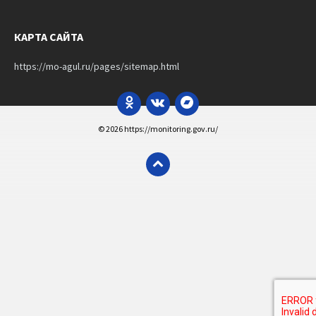
КАРТА САЙТА
https://mo-agul.ru/pages/sitemap.html
Odnoklassniki
VK
Bandcamp
© 2026 https://monitoring.gov.ru/