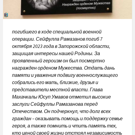
погибшего в ходе специальной военной
операции. Сейфулла Рамазанов погиб 7
октября 2023 года в Запорожской области,
защищая интересы нашей Родины. За
проявленный героизм он был посмертно
награжден орденом Мужества. Отдать дань
памяти и уважения подвигу военнослужащего
собрались его мать, близкие, друзья и
представители местной власти. Глава
Махачкалы Юсуп Умавов отметил высокие
заслуги Сейфуллы Рамазанова перед
Отечеством. Он подчеркнул, что долг всех
граждан – оказывать помощь и поддержку семье
героя, а также помнить и чтить память тех,
кто ценой своей жизни отстоял независимость