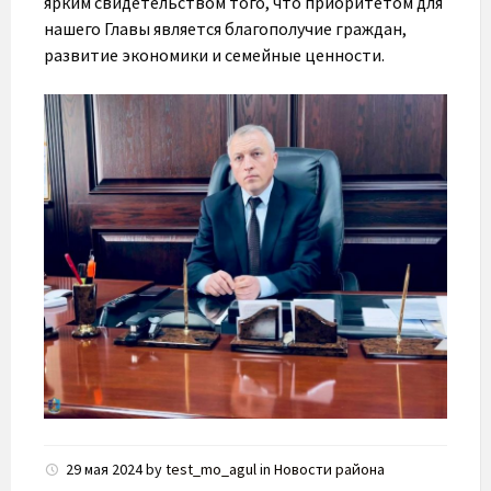
ярким свидетельством того, что приоритетом для
нашего Главы является благополучие граждан,
развитие экономики и семейные ценности.
29 мая 2024
by
test_mo_agul
in
Новости района