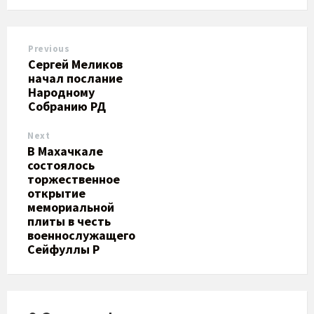
Previous
​Сергей Меликов
начал послание
Народному
Собранию РД
Next
​В Махачкале
состоялось
торжественное
открытие
мемориальной
плиты в честь
военнослужащего
Сейфуллы Р