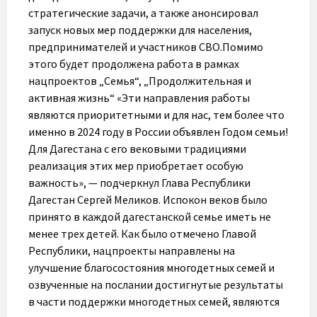
стратегические задачи, а также анонсировал
запуск новых мер поддержки для населения,
предпринимателей и участников СВО.Помимо
этого будет продолжена работа в рамках
нацпроектов „Семья“, „Продолжительная и
активная жизнь“ «Эти направления работы
являются приоритетными и для нас, тем более что
именно в 2024 году в России объявлен Годом семьи!
Для Дагестана с его вековыми традициями
реализация этих мер приобретает особую
важность», — подчеркнул Глава Республики
Дагестан Сергей Меликов. Испокон веков было
принято в каждой дагестанской семье иметь не
менее трех детей. Как было отмечено Главой
Республики, нацпроекты направлены на
улучшение благосостояния многодетных семей и
озвученные на послании достигнутые результаты
в части поддержки многодетных семей, являются