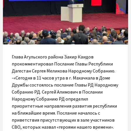
Глава Агульского района Закир Каидов
прокомментировал Послание Главы Республики
Дагестан Сергея Меликова Народному Собранию.
-«Сегодня в 11 часов утра в г. Махачкала в Доме
Дружбы состоялось послание Главы РД Народному
Собранию РД. Сергей Алимович в Послании
Народному Собранию РД определил
приоритетные направления развития республики
на ближайшее время. Послание началось с
приветствия присутствующих в зале участников
СВО, которых назвал «героями нашего времени».