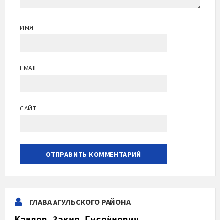
ИМЯ
EMAIL
САЙТ
ГЛАВА АГУЛЬСКОГО РАЙОНА
Каидов Закир Гусейнович