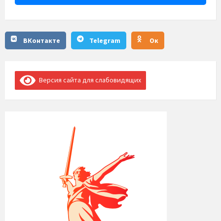
ВКонтакте
Telegram
Ок
Версия сайта для слабовидящих