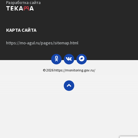
Разработка сайта
КАРТА САЙТА
https://mo-agul.ru/pages/sitemap.html
Odnoklassniki
VK
Bandcamp
© 2026 https://monitoring.gov.ru/