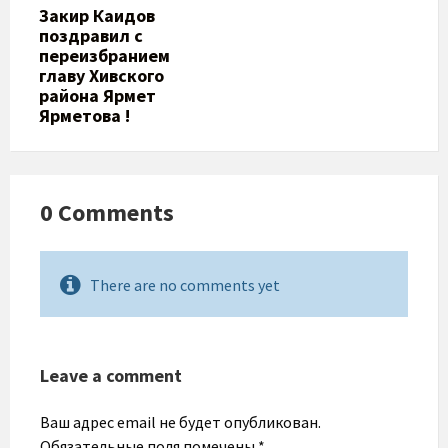
Закир Каидов
поздравил с
переизбранием
главу Хивского
района Ярмет
Ярметова !
0 Comments
There are no comments yet
Leave a comment
Ваш адрес email не будет опубликован.
Обязательные поля помечены
*