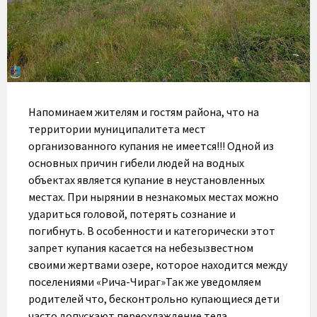
Напоминаем жителям и гостям района, что на
территории муниципалитета мест
организованного купания не имеется!!! Одной из
основных причин гибели людей на водных
объектах является купание в неустановленных
местах. При нырянии в незнакомых местах можно
удариться головой, потерять сознание и
погибнуть. В особенности и категорически этот
запрет купания касается на небезызвестном
своими жертвами озере, которое находится между
поселениями «Рича-Чираг»Так же уведомляем
родителей что, бесконтрольно купающиеся дети
часто допускают переохлаждение тела,