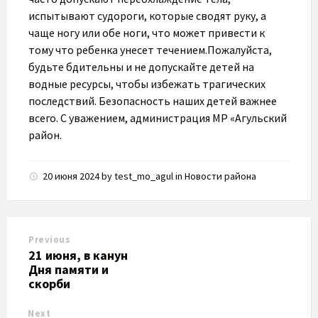
испытывают судороги, которые сводят руку, а
чаще ногу или обе ноги, что может привести к
тому что ребенка унесет течением.Пожалуйста,
будьте бдительны и не допускайте детей на
водные ресурсы, чтобы избежать трагических
последствий. Безопасность наших детей важнее
всего. С уважением, администрация МР «Агульский
район.
20 июня 2024
by
test_mo_agul
in
Новости района
Previous
21 июня, в канун
Дня памяти и
скорби
Next