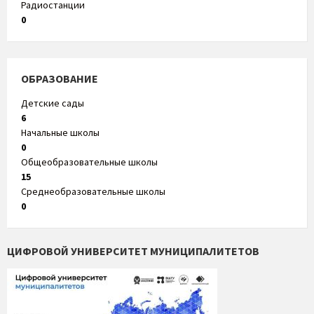
Радиостанции
0
ОБРАЗОВАНИЕ
Детские сады
6
Начальные школы
0
Общеобразовательные школы
15
Среднеобразовательные школы
0
ЦИФРОВОЙ УНИВЕРСИТЕТ МУНИЦИПАЛИТЕТОВ