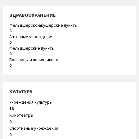
ЗДРАВООХРАНЕНИЕ
Фельдшерско-акушерские пункты
6
Аптечные учреждения
0
Фельдшерские пункты
0
Больницы и поликлиники
0
КУЛЬТУРА
Учреждения культуры
18
Кинотеатры
0
Спортивные учреждения
0