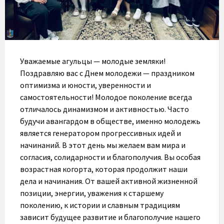
Уважаемые агульцы — молодые земляки!
Поздравляю вас с Днем молодежи — праздником
оптимизма и юности, уверенности и
самостоятельности! Молодое поколение всегда
отличалось динамизмом и активностью. Часто
будучи авангардом в обществе, именно молодежь
является генератором прогрессивных идей и
начинаний. В этот день мы желаем вам мира и
согласия, солидарности и благополучия. Вы особая
возрастная когорта, которая продолжит наши
дела и начинания. От вашей активной жизненной
позиции, энергии, уважения к старшему
поколению, к истории и славным традициям
зависит будущее развитие и благополучие нашего