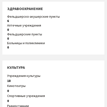
ЗДРАВООХРАНЕНИЕ
Фельдшерско-акушерские пункты
6
Аптечные учреждения
0
Фельдшерские пункты
0
Больницы и поликлиники
0
КУЛЬТУРА
Учреждения культуры
18
Кинотеатры
0
Спортивные учреждения
0
Радиостанции