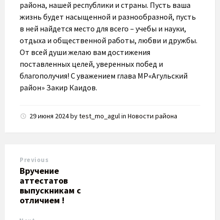
района, нашей республики и страны. Пусть ваша
жизнь будет насыщенной и разнообразной, пусть
в ней найдется место для всего – учебы и науки,
отдыха и общественной работы, любви и дружбы.
От всей души желаю вам достижения
поставленных целей, уверенных побед и
благополучия! С уважением глава МР«Агульский
район» Закир Каидов.
29 июня 2024
by
test_mo_agul
in
Новости района
Previous
Вручение
аттестатов
выпускникам с
отличием !