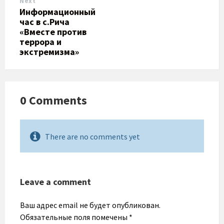
Next
Информационный
час в с.Рича
«Вместе против
террора и
экстремизма»
0 Comments
There are no comments yet
Leave a comment
Ваш адрес email не будет опубликован.
Обязательные поля помечены
*