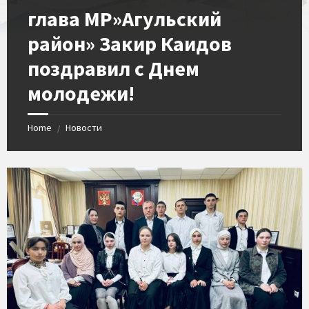
глава МР»Агульский
район» Закир Каидов
поздравил с Днем
молодежи!
Home
Новости
/