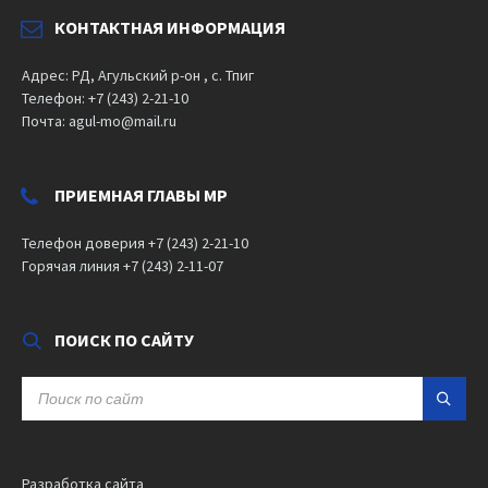
КОНТАКТНАЯ ИНФОРМАЦИЯ
Адрес: РД, Агульский р-он , с. Тпиг
Телефон: +7 (243) 2-21-10
Почта: agul-mo@mail.ru
ПРИЕМНАЯ ГЛАВЫ МР
Телефон доверия +7 (243) 2-21-10
Горячая линия +7 (243) 2-11-07
ПОИСК ПО САЙТУ
SEARCH:
Разработка сайта