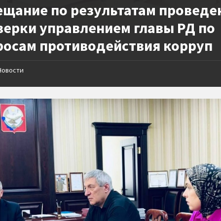
ещание по результатам проведе
верки управлением главы РД по
росам противодействия корруп
Новости