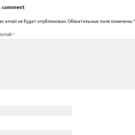
a comment
ес email не будет опубликован.
Обязательные поля помечены
ТАРИЙ
*