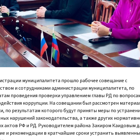
истрации муниципалитета прошло рабочее совещание с
ством и сотрудниками администрации муниципалитета, по
атам проведения проверки управлением главы РД по вопроса
действия коррупции. На совещании был рассмотрен материа
и, по результатам которого будут приняты меры по устранен
ных нарушений законодательства, а также других нормативн
х актов РФ и РД. Руководителем района Закиром Каидовым 
ие и рекомендации в кратчайшие сроки устранить выявленн