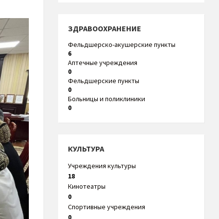
ЗДРАВООХРАНЕНИЕ
Фельдшерско-акушерские пункты
6
Аптечные учреждения
0
Фельдшерские пункты
0
Больницы и поликлиники
0
КУЛЬТУРА
Учреждения культуры
18
Кинотеатры
0
Спортивные учреждения
0