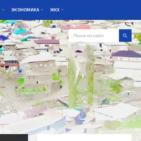
Я
ЭКОНОМИКА
ЖКХ
SEARCH: