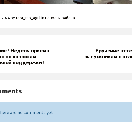
я 2024
by
test_mo_agul
in
Новости района
ие ! Неделя приема
Вручение атт
н по вопросам
выпускникам с отл
ьной поддержки !
mments
here are no comments yet