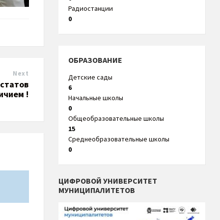
Радиостанции
0
ОБРАЗОВАНИЕ
Next
Детские сады
естатов
6
ичием !
Начальные школы
0
Общеобразовательные школы
15
Среднеобразовательные школы
0
ЦИФРОВОЙ УНИВЕРСИТЕТ
МУНИЦИПАЛИТЕТОВ