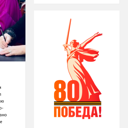
м
л
ию
о-
дано
ые