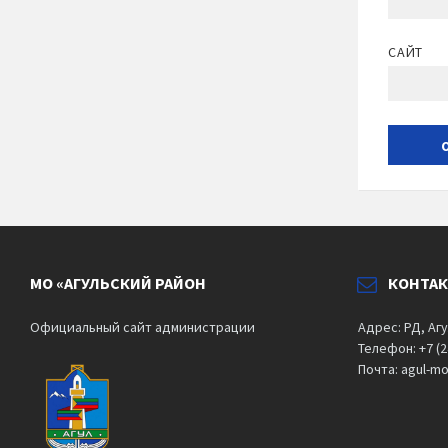
САЙТ
МО «АГУЛЬСКИЙ РАЙОН
КОНТА
Официальный сайт администрации
Адрес: РД, Агу
Телефон: +7 (2
Почта: agul-m