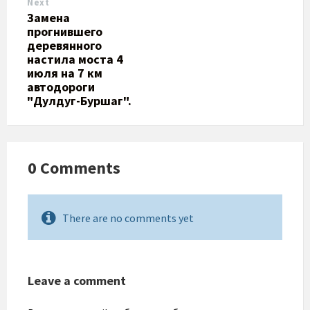
Next
Замена
прогнившего
деревянного
настила моста 4
июля на 7 км
автодороги
"Дулдуг-Буршаг".
0 Comments
There are no comments yet
Leave a comment