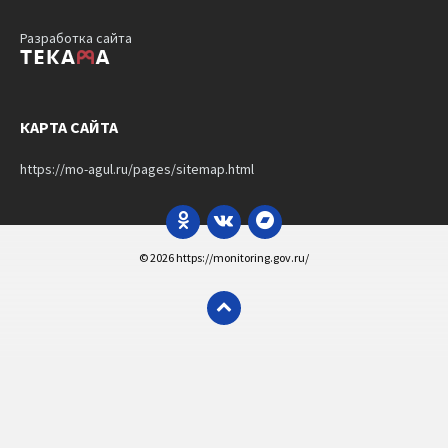
Разработка сайта
КАРТА САЙТА
https://mo-agul.ru/pages/sitemap.html
Odnoklassniki
VK
Bandcamp
© 2026 https://monitoring.gov.ru/