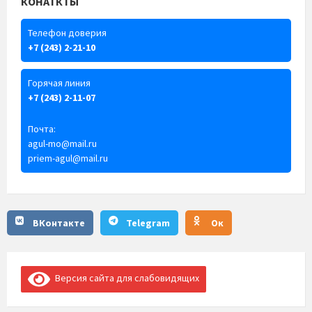
КОНАТКТЫ
Телефон доверия
+7 (243) 2-21-10
Горячая линия
+7 (243) 2-11-07
Почта:
agul-mo@mail.ru
priem-agul@mail.ru
ВКонтакте
Telegram
Ок
Версия сайта для слабовидящих