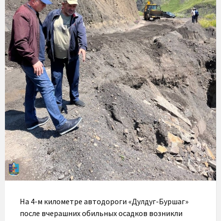
На 4-м километре автодороги «Дулдуг-Буршаг»
после вчерашних обильных осадков возникли