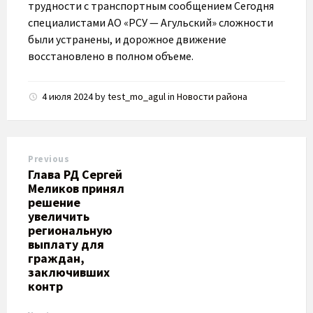
трудности с транспортным сообщением Сегодня
специалистами АО «РСУ — Агульский» сложности
были устранены, и дорожное движение
восстановлено в полном объеме.
4 июля 2024
by
test_mo_agul
in
Новости района
Previous
Глава РД Сергей
Меликов принял
решение
увеличить
региональную
выплату для
граждан,
заключивших
контр