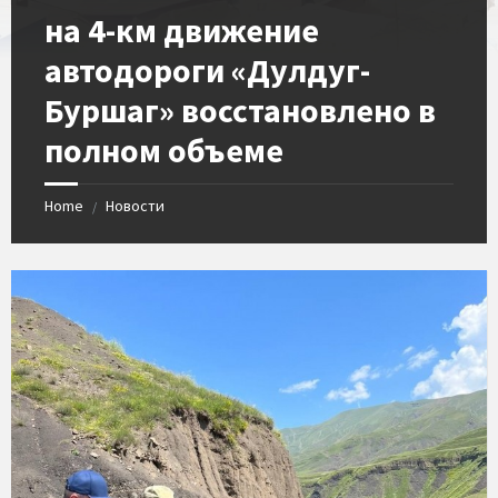
на 4-км движение
автодороги «Дулдуг-
Буршаг» восстановлено в
полном объеме
Home
Новости
/