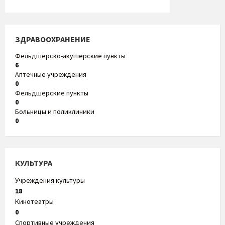
ЗДРАВООХРАНЕНИЕ
Фельдшерско-акушерские пункты
6
Аптечные учреждения
0
Фельдшерские пункты
0
Больницы и поликлиники
0
КУЛЬТУРА
Учреждения культуры
18
Кинотеатры
0
Спортивные учреждения