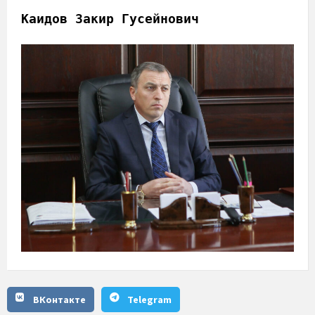
Каидов Закир Гусейнович
ВКонтакте
Telegram