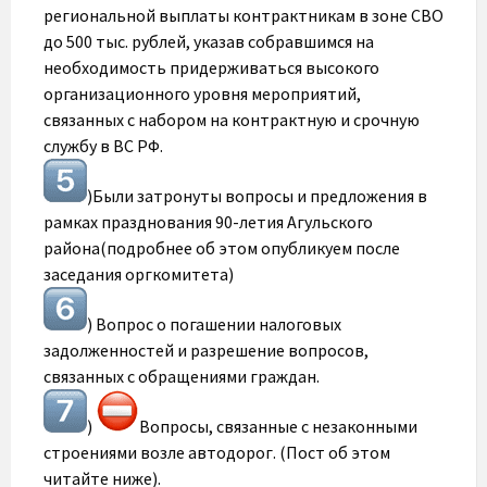
региональной выплаты контрактникам в зоне СВО
до 500 тыс. рублей, указав собравшимся на
необходимость придерживаться высокого
организационного уровня мероприятий,
связанных с набором на контрактную и срочную
службу в ВС РФ.
)Были затронуты вопросы и предложения в
рамках празднования 90-летия Агульского
района(подробнее об этом опубликуем после
заседания оргкомитета)
) Вопрос о погашении налоговых
задолженностей и разрешение вопросов,
связанных с обращениями граждан.
)
Вопросы, связанные с незаконными
строениями возле автодорог. (Пост об этом
читайте ниже).