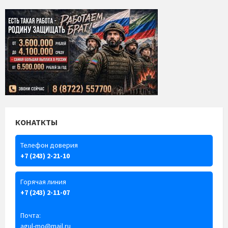
КОНАТКТЫ
Телефон доверия
+7 (243) 2-21-10
Горячая линия
+7 (243) 2-11-07
Почта:
agul-mo@mail.ru