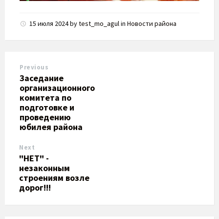
15 июля 2024
by
test_mo_agul
in
Новости района
Previous
Заседание
организационного
комитета по
подготовке и
проведению
юбилея района
Next
​"НЕТ" -
незаконным
строениям возле
дорог!!!