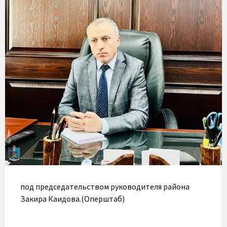
под председательством руководителя района
Закира Каидова.(Оперштаб)