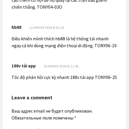
chiến thắng. TONY04-03O
hb88
11 ИЮНЯ 2026 В 01:32
Điều khiến mình thích
hb88
là hệ thống tải nhanh
ngay cả khi dùng mạng điện thoại di động. TONY06-10
188v tải app
25 ИЮНЯ 2026 В 11:42
Tốc độ phản hồi cực kỳ nhanh 188v tải app TONY06-25
Leave a comment
Ваш адрес email не будет опубликован.
Обязательные поля помечены
*