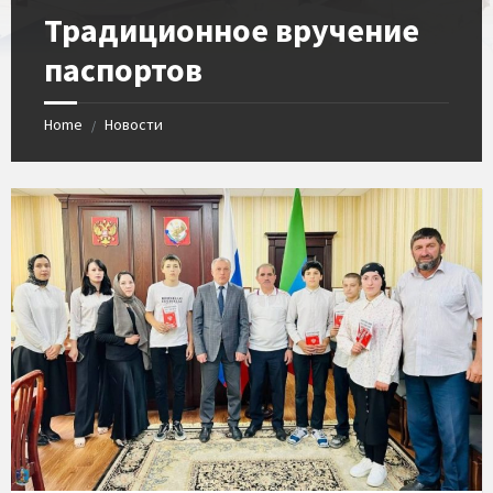
Традиционное вручение
паспортов
Home
Новости
/