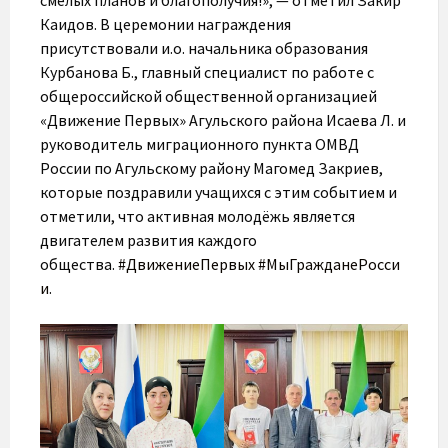
Каидов. В церемонии награждения
присутствовали и.о. начальника образования
Курбанова Б., главный специалист по работе с
общероссийской общественной организацией
«Движение Первых» Агульского района Исаева Л. и
руководитель миграционного пункта ОМВД
России по Агульскому району Магомед Закриев,
которые поздравили учащихся с этим событием и
отметили, что активная молодёжь является
двигателем развития каждого
общества.
#ДвижениеПервых
#МыГражданеРосси
и
.