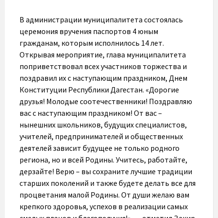
В администрации муниципалитета состоялась
церемония вручения паспортов 4 юным
гражданам, которым исполнилось 14 лет.
Открывая мероприятие, глава муниципалитета
поприветствовал всех участников торжества и
поздравил их с наступающим праздником, Днем
Конституции Республики Дагестан. «Дорогие
друзья! Молодые соотечественники! Поздравляю
вас с наступающим праздником! От вас –
нынешних школьников, будущих специалистов,
учителей, предпринимателей и общественных
деятелей зависит будущее не только родного
региона, но и всей Родины. Учитесь, работайте,
дерзайте! Верю – вы сохраните лучшие традиции
старших поколений и также будете делать все для
процветания малой Родины. От души желаю вам
крепкого здоровья, успехов в реализации самых
смелых планов и благополучия!», — отметил Закир