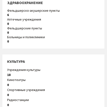
ЗДРАВООХРАНЕНИЕ
Фельдшерско-акушерские пункты
6
Аптечные учреждения
0
Фельдшерские пункты
0
Больницы и поликлиники
0
КУЛЬТУРА
Учреждения культуры
18
Кинотеатры
0
Спортивные учреждения
0
Радиостанции
0