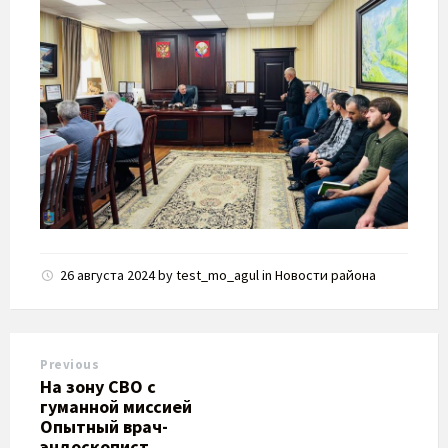
26 августа 2024
by
test_mo_agul
in
Новости района
Previous
​На зону СВО с
гуманной миссией
Опытный врач-
эндоскопист