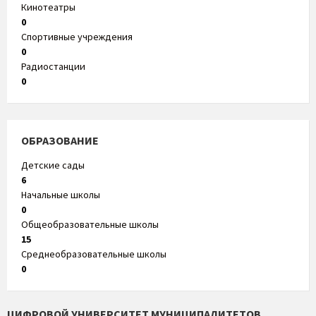
Кинотеатры
0
Спортивные учреждения
0
Радиостанции
0
ОБРАЗОВАНИЕ
Детские сады
6
Начальные школы
0
Общеобразовательные школы
15
Среднеобразовательные школы
0
ЦИФРОВОЙ УНИВЕРСИТЕТ МУНИЦИПАЛИТЕТОВ