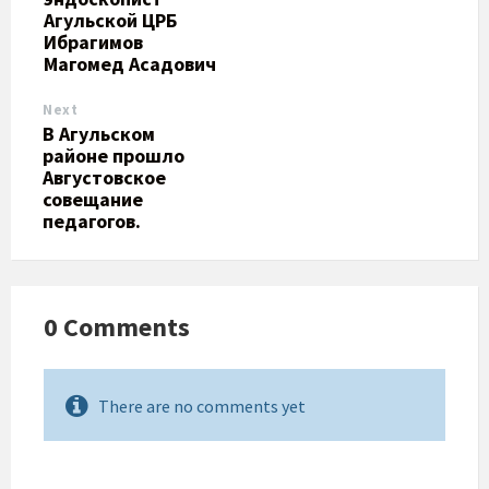
Агульской ЦРБ
Ибрагимов
Магомед Асадович
Next
​В Агульском
районе прошло
Августовское
совещание
педагогов.
0 Comments
There are no comments yet