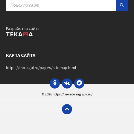
SEARCH:
Разработка сайта
КАРТА САЙТА
https://mo-agul.ru/pages/sitemap.html
Odnoklassniki
VK
Bandcamp
© 2026 https://monitoring.gov.ru/