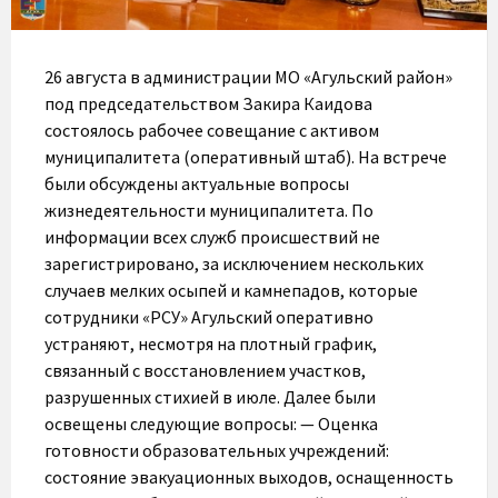
26 августа в администрации МО «Агульский район»
под председательством Закира Каидова
состоялось рабочее совещание с активом
муниципалитета (оперативный штаб). На встрече
были обсуждены актуальные вопросы
жизнедеятельности муниципалитета. По
информации всех служб происшествий не
зарегистрировано, за исключением нескольких
случаев мелких осыпей и камнепадов, которые
сотрудники «РСУ» Агульский оперативно
устраняют, несмотря на плотный график,
связанный с восстановлением участков,
разрушенных стихией в июле. Далее были
освещены следующие вопросы: — Оценка
готовности образовательных учреждений:
состояние эвакуационных выходов, оснащенность