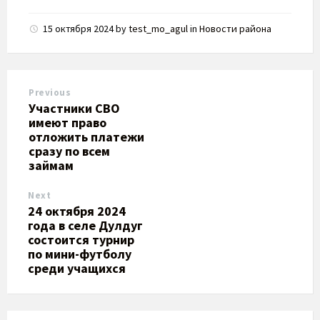
15 октября 2024
by
test_mo_agul
in
Новости района
Previous
Участники СВО
имеют право
отложить платежи
сразу по всем
займам
Next
​24 октября 2024
года в селе Дулдуг
состоится турнир
по мини-футболу
среди учащихся