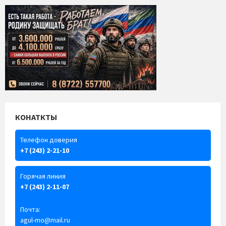
КОНАТКТЫ
Телефон доверия
+7 (243) 2-21-10
Горячая линия
+7 (243) 2-11-07
Почта:
agul-mo@mail.ru