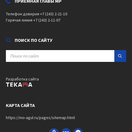
ПРИЕМНАЯ ГЛАВЫ МР
Телефон доверия +7 (243) 2-21-10
Горячая линия +7 (243) 2-11-07
ПОИСК ПО САЙТУ
SEARCH:
Разработка сайта
КАРТА САЙТА
https://mo-agul.ru/pages/sitemap.html
Odnoklassniki
VK
Bandcamp