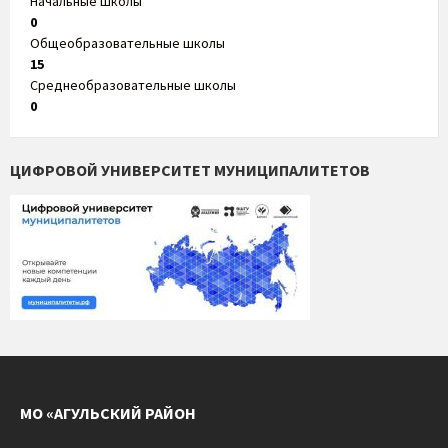
Начальные школы
0
Общеобразовательные школы
15
Среднеобразовательные школы
0
ЦИФРОВОЙ УНИВЕРСИТЕТ МУНИЦИПАЛИТЕТОВ
МО «АГУЛЬСКИЙ РАЙОН