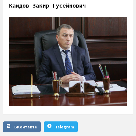
Каидов Закир Гусейнович
ВКонтакте
Telegram