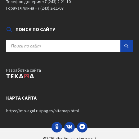
Телефон доверия +7 (243) 2-21-10
Горячая линия +7 (243) 2-11-07
ПОИСК ПО САЙТУ
SEARCH:
Разработка сайта
КАРТА САЙТА
https://mo-agul.ru/pages/sitemap.html
Odnoklassniki
VK
Bandcamp
© 2026 https://monitoring.gov.ru/