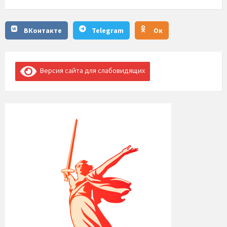
ВКонтакте
Telegram
Ок
Версия сайта для слабовидящих