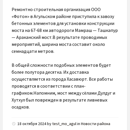
Ремонтно строительная организация ООО
«Фотон» в Агульском районе приступила к завозу
бетонных элементов для установки конструкции
моста на 67-68 км автодороги Мамраш — Ташкапур
— Араканский мост.В результате проводимых
мероприятий, ширина моста составит около
семнадцати метров.
В общей сложности подобных элементов будет
более полутора десятка. Их доставка
осуществляется из города Хасавюрт. Все работы
проводятся в соответствии с план-
графиком.Напомним, мост между сёлами Дулдуг и
Хутхул был поврежден в результате ливневых
осадков.
18 октября 2024
by
test_mo_agul
in
Новости района