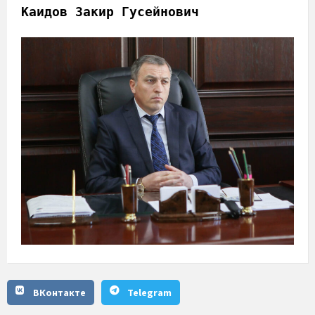
Каидов Закир Гусейнович
ВКонтакте
Telegram