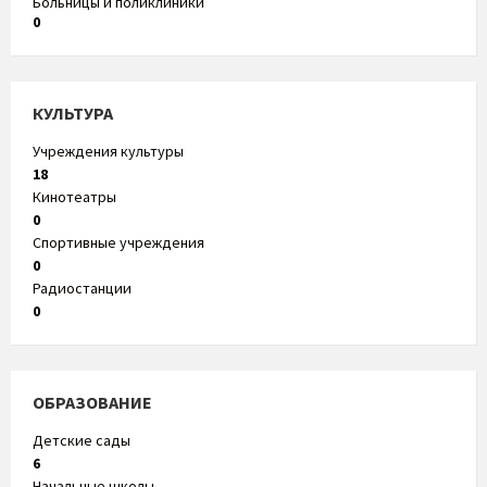
Больницы и поликлиники
0
КУЛЬТУРА
Учреждения культуры
18
Кинотеатры
0
Спортивные учреждения
0
Радиостанции
0
ОБРАЗОВАНИЕ
Детские сады
6
Начальные школы