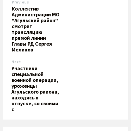
Previous
Коллектив
Администрации МО
"Агульский район"
смотрит
трансляцию
прямой линии
Главы РД Сергея
Меликов
Next
​Участники
специальной
военной операции,
уроженцы
Агульского района,
находясь в
отпуске, со своими
с