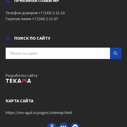
ПРИЕМНАЯ ГЛАВЫ МР
Телефон доверия +7 (243) 2-21-10
Горячая линия +7 (243) 2-11-07
ПОИСК ПО САЙТУ
SEARCH:
Разработка сайта
КАРТА САЙТА
https://mo-agul.ru/pages/sitemap.html
Odnoklassniki
VK
Bandcamp