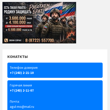
КОНАТКТЫ
Телефон доверия
+7 (243) 2-21-10
Горячая линия
+7 (243) 2-11-07
Почта:
agul-mo@mail.ru