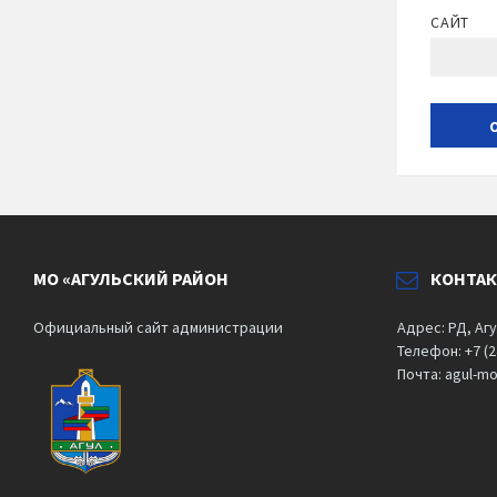
САЙТ
МО «АГУЛЬСКИЙ РАЙОН
КОНТА
Официальный сайт администрации
Адрес: РД, Агу
Телефон: +7 (2
Почта: agul-m