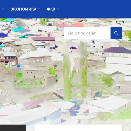
Я
ЭКОНОМИКА
ЖКХ
SEARCH: