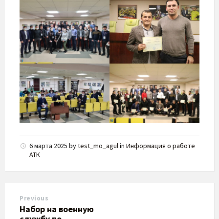
6 марта 2025
by
test_mo_agul
in
Информация о работе
АТК
Previous
Набор на военную
службу по