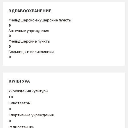
ЗДРАВООХРАНЕНИЕ
Фельдшерско-акушерские пункты
6
Аптечные учреждения
0
Фельдшерские пункты
0
Больницы и поликлиники
0
КУЛЬТУРА
Учреждения культуры
18
Кинотеатры
0
Спортивные учреждения
0
Радиостанции