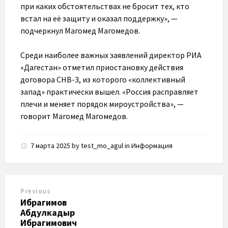
при каких обстоятельствах не бросит тех, кто
встал на её защиту и оказал поддержку», —
подчеркнул Магомед Магомедов.
Среди наиболее важных заявлений директор РИА
«Дагестан» отметил приостановку действия
договора СНВ-3, из которого «коллективный
запад» практически вышел. «Россия расправляет
плечи и меняет порядок мироустройства», —
говорит Магомед Магомедов.
7 марта 2025
by
test_mo_agul
in
Информация
Previous
Ибрагимов
Абдулкадыр
Ибрагимович