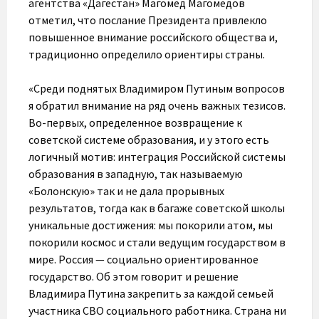
агентства «Дагестан» Магомед Магомедов
отметил, что послание Президента привлекло
повышенное внимание российского общества и,
традиционно определило ориентиры страны.
«Среди поднятых Владимиром Путиным вопросов
я обратил внимание на ряд очень важных тезисов.
Во-первых, определенное возвращение к
советской системе образования, и у этого есть
логичный мотив: интеграция Российской системы
образования в западную, так называемую
«Болонскую» так и не дала прорывных
результатов, тогда как в багаже советской школы
уникальные достижения: мы покорили атом, мы
покорили космос и стали ведущим государством в
мире. Россия — социально ориентированное
государство. Об этом говорит и решение
Владимира Путина закрепить за каждой семьей
участника СВО социального работника. Страна ни