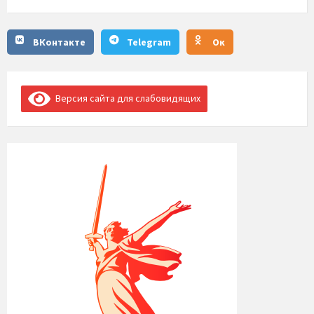
ВКонтакте
Telegram
Ок
Версия сайта для слабовидящих