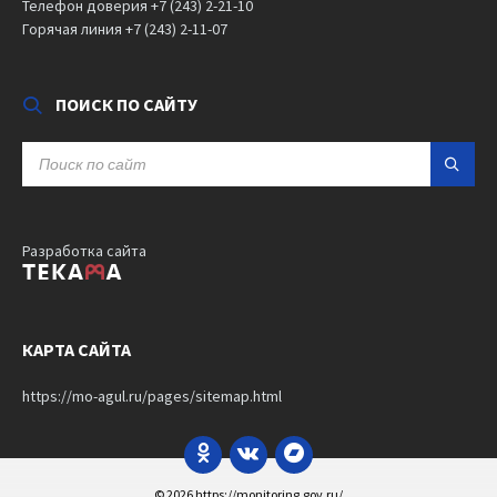
Телефон доверия +7 (243) 2-21-10
Горячая линия +7 (243) 2-11-07
ПОИСК ПО САЙТУ
SEARCH:
Разработка сайта
КАРТА САЙТА
https://mo-agul.ru/pages/sitemap.html
Odnoklassniki
VK
Bandcamp
© 2026 https://monitoring.gov.ru/