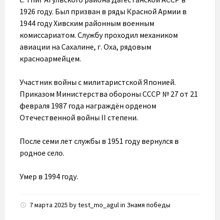
1926 году. Был призван в ряды Красной Армии в
1944 году Хивским районным военным
комиссариатом. Службу проходил механиком
авиации на Сахалине, г. Оха, рядовым
красноармейцем.
Участник войны с милитаристской Японией.
Приказом Министерства обороны СССР № 27 от 21
февраля 1987 года награждён орденом
Отечественной войны II степени.
После семи лет службы в 1951 году вернулся в
родное село.
Умер в 1994 году.
7 марта 2025
by
test_mo_agul
in
Знамя победы