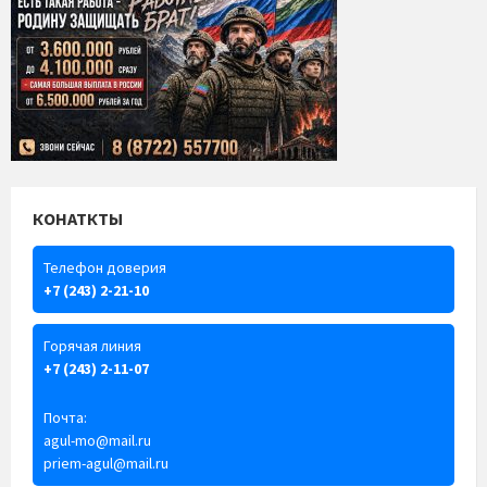
КОНАТКТЫ
Телефон доверия
+7 (243) 2-21-10
Горячая линия
+7 (243) 2-11-07
Почта:
agul-mo@mail.ru
priem-agul@mail.ru