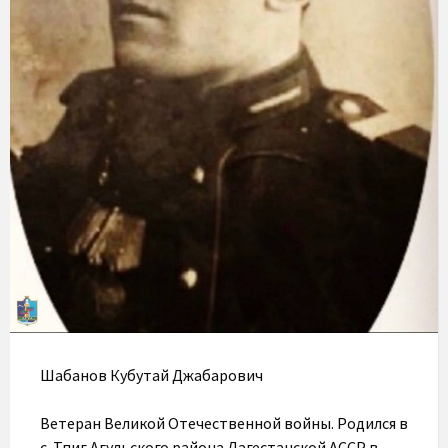
Шабанов Кубутай Джабарович
Ветеран Великой Отечественной войны. Родился в
с. Тпиг Агульского района Дагестанской АССР в