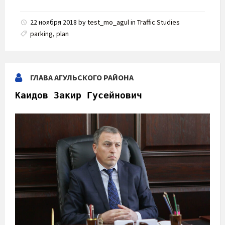
size:
22 ноября 2018
by
test_mo_agul
in
Traffic Studies
parking
,
plan
ГЛАВА АГУЛЬСКОГО РАЙОНА
Каидов Закир Гусейнович