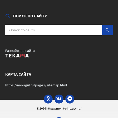
ПОИСК ПО САЙТУ
SEARCH:
Разработка сайта
КАРТА САЙТА
https://mo-agul.ru/pages/sitemap.html
Odnoklassniki
VK
Bandcamp
© 2026 https://monitoring.gov.ru/