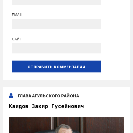
EMAIL
САЙТ
ГЛАВА АГУЛЬСКОГО РАЙОНА
Каидов Закир Гусейнович