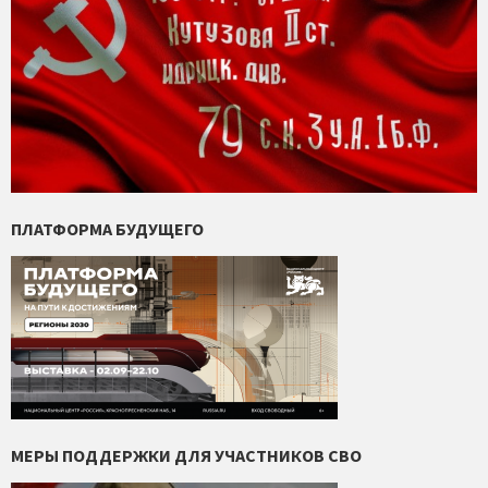
ПЛАТФОРМА БУДУЩЕГО
МЕРЫ ПОДДЕРЖКИ ДЛЯ УЧАСТНИКОВ СВО