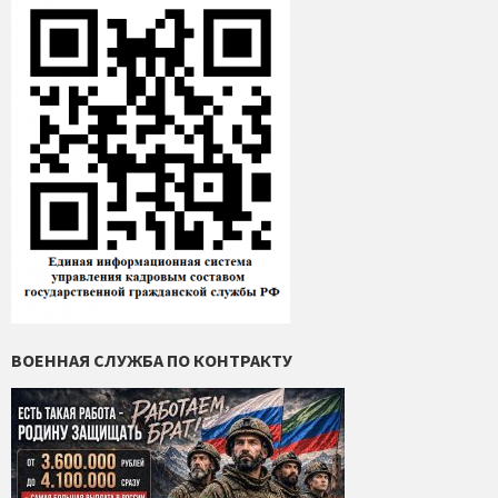
ВОЕННАЯ СЛУЖБА ПО КОНТРАКТУ