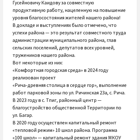
Гусейновичу Каидову за совместную
продуктивную работу, нацеленную на повышение
уровня благосостояния жителей нашего района!
В докладе и выступлениях было отмечено, что
успехи района — это результат совместного труда
администрации муниципального района, глав
сельских поселений, депутатов всех уровней,
тружеников нашего района.
Вот некоторые из них:
«Комфортная городская среда» в 2024 году
реализован проект
«Рича-древняя столица в сердце гор», выполнение
работ парковой зоны по ул. Ричинская 23а, с. Рича.
В 2023 году в с. Тпиг, районный центр —
благоустройство общественной Территории по
ул. Багар.
В 2020 году осуществлен капитальный ремонт
«тепловой режим» 10 школ района. Программа
«100 школ» — капитальный ремонт здания МКОУ