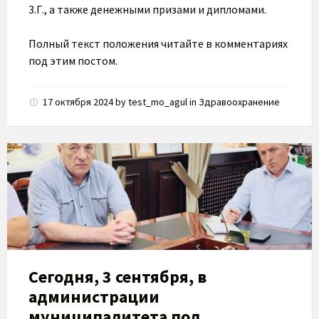
3.Г., а также денежными призами и дипломами.
Полный текст положения читайте в комментариях
под этим постом.
17 октября 2024
by
test_mo_agul
in
Здравоохранение
Сегодня, 3 сентября, в
администрации
муниципалитета под