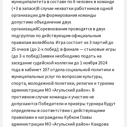
муниципалитета в составе по 6 человек в команде
(+3 в запасе)В случае нехватки работников одной
организации для формирования команды
допустимо объединение двух
организацийСоревнования проводятся в двух
подгруппах по действующим официальным
правилам волейбола. Игра состоит из 3 партий до
25 очков (до 2-х побед); в финале — стыковые игры
(до 3-х побед)Заявки необходимо подать на
заседание судейской коллегии до 1 ноября 2024
года в кабинет 207 отдела социальной политики и
муниципальных услуг по вопросам культуры,
спорта, молодежной политики, религии и туризма
администрации МО «Агульский район». В
противном случае команды к участию не
допускаются Победители и призёры турнира будут
определены в соответствии с действующими
правилами и награждены Кубком Главы
администрации МО «Агульский район» Каидова