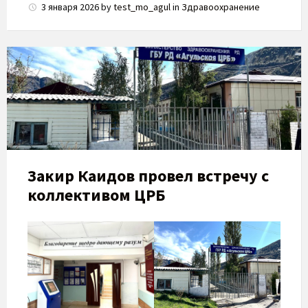
3 января 2026
by
test_mo_agul
in
Здравоохранение
Закир Каидов провел встречу с
коллективом ЦРБ