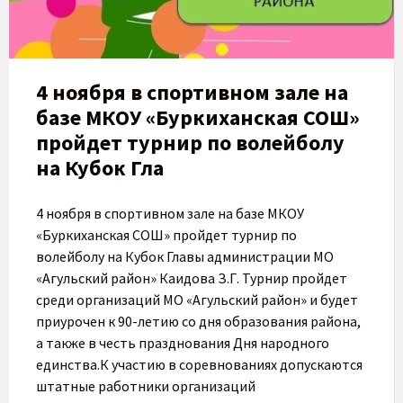
​4 ноября в спортивном зале на
базе МКОУ «Буркиханская СОШ»
пройдет турнир по волейболу
на Кубок Гла
4 ноября в спортивном зале на базе МКОУ
«Буркиханская СОШ» пройдет турнир по
волейболу на Кубок Главы администрации МО
«Агульский район» Каидова З.Г. Турнир пройдет
среди организаций МО «Агульский район» и будет
приурочен к 90-летию со дня образования района,
а также в честь празднования Дня народного
единства.К участию в соревнованиях допускаются
штатные работники организаций