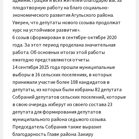
администрации и всех жителей благодарю вас за
плодотворную работу на благо социально-
экономического развития Агульского района.
Уверен, что депутаты нового созыва продолжат
курс на устойчивое развитие».
6 созыв сформирован в сентябре-октябре 2020
года. За этот период проделана значительная
работа. Об основных итогах этой работы
ежегодно представляются отчеты.
14 сентября 2025 года прошли муниципальные
выборы в 16 сельских поселениях, в которых
принимали участие более 108 кандидатов в
депутаты, из которых были избраны 82 депутата
Собраний депутатов сельских поселений, которые
в свою очередь изберут из своего состава 23
депутата для формирования депутатов
муниципального района седьмого созыва.
Председатель Собрания также выразил
благодарность Главе района Закиру