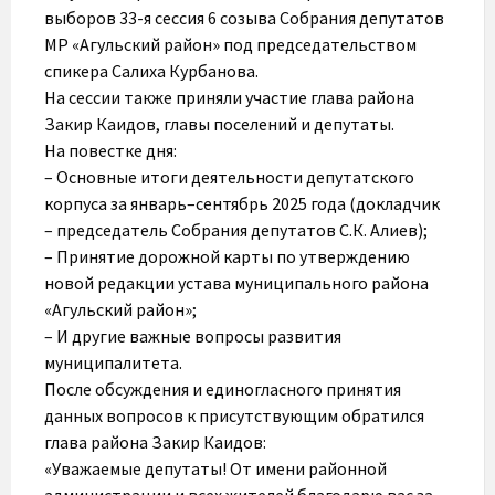
выборов 33-я сессия 6 созыва Собрания депутатов
МР «Агульский район» под председательством
спикера Салиха Курбанова.
На сессии также приняли участие глава района
Закир Каидов, главы поселений и депутаты.
На повестке дня:
– Основные итоги деятельности депутатского
корпуса за январь–сентябрь 2025 года (докладчик
– председатель Собрания депутатов С.К. Алиев);
– Принятие дорожной карты по утверждению
новой редакции устава муниципального района
«Агульский район»;
– И другие важные вопросы развития
муниципалитета.
После обсуждения и единогласного принятия
данных вопросов к присутствующим обратился
глава района Закир Каидов:
«Уважаемые депутаты! От имени районной