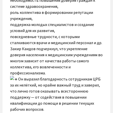
необходимость повышения доверия граждан к
системе здравоохранения,
роль коллектива в формировании репутации
учреждения,
поддержка молодых специалистов и создание
условий для их развития,
повседневные трудности, с которыми
сталкиваются врачи и медицинский персонал и др.
Закир Каидов подчеркнул, что укрепление
доверия населения к медицинским учреждениям во
многом зависит от качества работы самого
коллектива, его вовлеченности и
профессионализма.
Он выразил благодарность сотрудникам ЦРБ
за их нелёгкий, но крайне важный труд и заверил,
что лично готов оказывать всестороннюю
поддержку — от содействия в повышении
квалификации до помощи в решении текущих
рабочих вопросов.