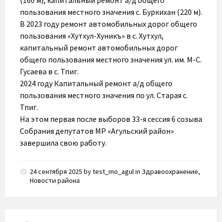
(160 м), капитальный ремонт а/д общего
пользования местного значения с. Буркихан (220 м).
В 2023 году ремонт автомобильных дорог общего
пользования «Хутхул-Хуникъ» в с. Хутхул,
капитальный ремонт автомобильных дорог
общего пользования местного значения ул. им. М-С.
Гусаева в с. Тпиг.
2024 году Капитальный ремонт а/д общего
пользования местного значения по ул. Старая с.
Тпиг.
На этом первая после выборов 33-я сессия 6 созыва
Собрания депутатов МР «Агульский район»
завершила свою работу.
24 сентября 2025
by
test_mo_agul
in
Здравоохранение
,
Новости района