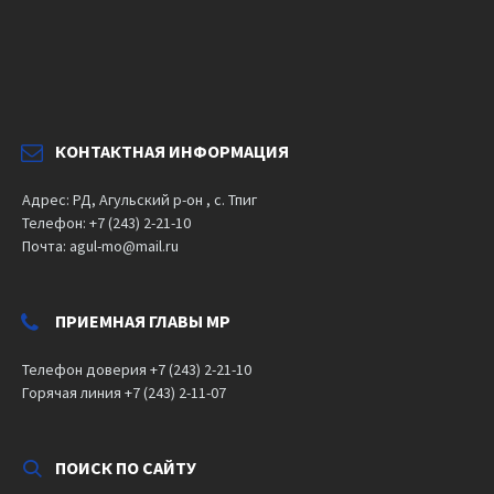
КОНТАКТНАЯ ИНФОРМАЦИЯ
Адрес: РД, Агульский р-он , с. Тпиг
Телефон: +7 (243) 2-21-10
Почта: agul-mo@mail.ru
ПРИЕМНАЯ ГЛАВЫ МР
Телефон доверия +7 (243) 2-21-10
Горячая линия +7 (243) 2-11-07
ПОИСК ПО САЙТУ