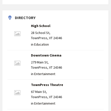
DIRECTORY
High School
28 School St,
TownPress, VT 24346
in
Education
Downtown Cinema
279 Main St,
TownPress, VT 24346
in
Entertainment
TownPress Theatre
67 Main St,
TownPress, VT 24346
in
Entertainment