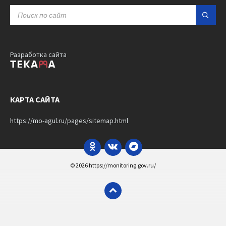
SEARCH:
Разработка сайта
КАРТА САЙТА
https://mo-agul.ru/pages/sitemap.html
Odnoklassniki
VK
Bandcamp
© 2026 https://monitoring.gov.ru/