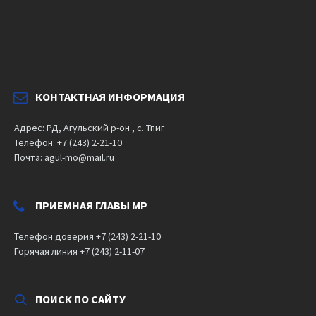
КОНТАКТНАЯ ИНФОРМАЦИЯ
Адрес: РД, Агульский р-он , с. Тпиг
Телефон: +7 (243) 2-21-10
Почта: agul-mo@mail.ru
ПРИЕМНАЯ ГЛАВЫ МР
Телефон доверия +7 (243) 2-21-10
Горячая линия +7 (243) 2-11-07
ПОИСК ПО САЙТУ