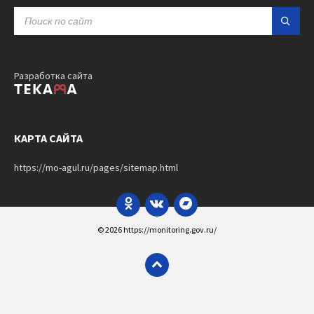
SEARCH:
Разработка сайта
КАРТА САЙТА
https://mo-agul.ru/pages/sitemap.html
Odnoklassniki
VK
Bandcamp
© 2026 https://monitoring.gov.ru/