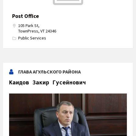
Post Office
105 Park St,
TownPress, VT 24346
Public Services
ГЛАВА АГУЛЬСКОГО РАЙОНА
Каидов Закир Гусейнович