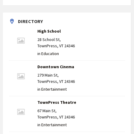
DIRECTORY
High School
28 School St,
TownPress, VT 24346
in
Education
Downtown Cinema
279 Main St,
TownPress, VT 24346
in
Entertainment
TownPress Theatre
67 Main St,
TownPress, VT 24346
in
Entertainment