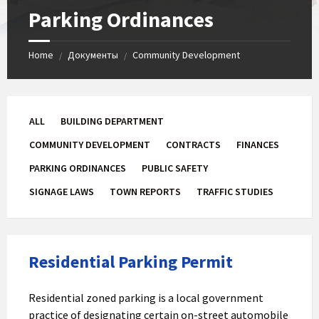
Parking Ordinances
Home
Документы
Community Development
/
/
ALL
BUILDING DEPARTMENT
COMMUNITY DEVELOPMENT
CONTRACTS
FINANCES
PARKING ORDINANCES
PUBLIC SAFETY
SIGNAGE LAWS
TOWN REPORTS
TRAFFIC STUDIES
Residential Parking Permit
Residential zoned parking is a local government
practice of designating certain on-street automobile