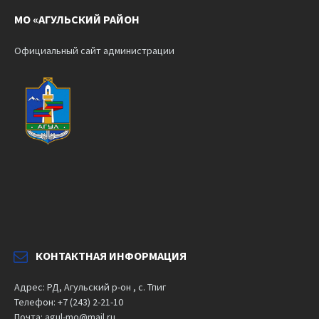
МО «АГУЛЬСКИЙ РАЙОН
Официальный сайт администрации
КОНТАКТНАЯ ИНФОРМАЦИЯ
Адрес: РД, Агульский р-он , с. Тпиг
Телефон: +7 (243) 2-21-10
Почта: agul-mo@mail.ru