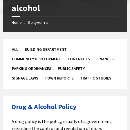
alcohol
Home
Документы
/
ALL
BUILDING DEPARTMENT
COMMUNITY DEVELOPMENT
CONTRACTS
FINANCES
PARKING ORDINANCES
PUBLIC SAFETY
SIGNAGE LAWS
TOWN REPORTS
TRAFFIC STUDIES
Drug & Alcohol Policy
A drug policy is the policy, usually of a government,
regarding the control and regulation of drugs