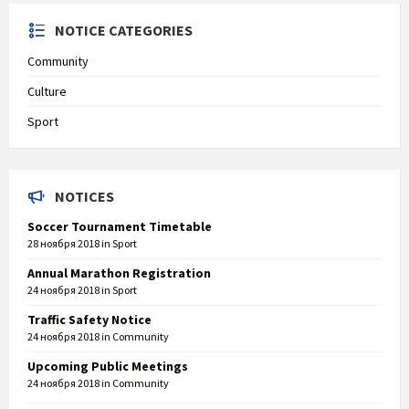
NOTICE CATEGORIES
Community
Culture
Sport
NOTICES
Soccer Tournament Timetable
28 ноября 2018
in
Sport
Annual Marathon Registration
24 ноября 2018
in
Sport
Traffic Safety Notice
24 ноября 2018
in
Community
Upcoming Public Meetings
24 ноября 2018
in
Community