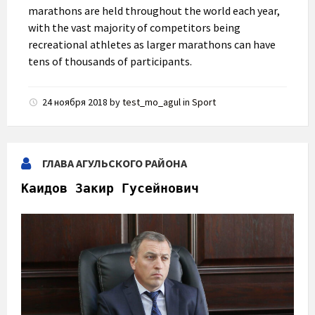
marathons are held throughout the world each year,
with the vast majority of competitors being
recreational athletes as larger marathons can have
tens of thousands of participants.
24 ноября 2018
by
test_mo_agul
in
Sport
ГЛАВА АГУЛЬСКОГО РАЙОНА
Каидов Закир Гусейнович