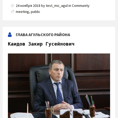
24 ноября 2018
by
test_mo_agul
in
Community
meeting
,
public
ГЛАВА АГУЛЬСКОГО РАЙОНА
Каидов Закир Гусейнович