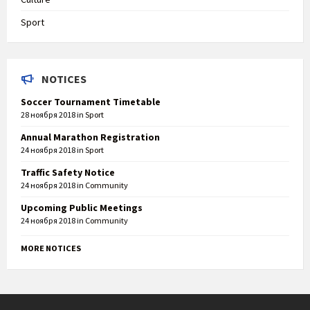
Sport
NOTICES
Soccer Tournament Timetable
28 ноября 2018
in
Sport
Annual Marathon Registration
24 ноября 2018
in
Sport
Traffic Safety Notice
24 ноября 2018
in
Community
Upcoming Public Meetings
24 ноября 2018
in
Community
MORE NOTICES